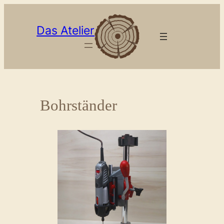
Zum
Inhalt
Das Atelier
springen
Bohrständer