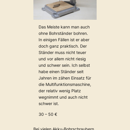
Das Meiste kann man auch
ohne Bohrständer bohren.
In einigen Fällen ist er aber
doch ganz praktisch. Der
Ständer muss nicht teuer
und vor allem nicht riesig
und schwer sein. Ich selbst
habe einen Ständer seit
Jahren im zähen Einsatz für
die Multifunktionsmaschine,
der relativ wenig Platz
wegnimmt und auch nicht
schwer ist.
30 – 50 €
Bei vielen Akku-Bohrschraubern