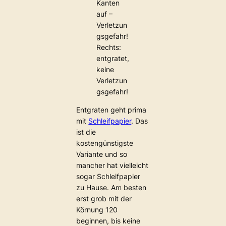
Kanten
auf –
Verletzun
gsgefahr!
Rechts:
entgratet,
keine
Verletzun
gsgefahr!
Entgraten geht prima
mit
Schleifpapier
. Das
ist die
kostengünstigste
Variante und so
mancher hat vielleicht
sogar Schleifpapier
zu Hause. Am besten
erst grob mit der
Körnung 120
beginnen, bis keine