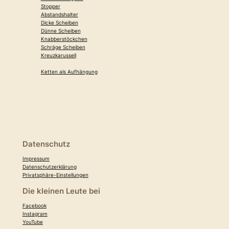
Stopper
Abstandshalter
Dicke Scheiben
Dünne Scheiben
Knabberstöckchen
Schräge Scheiben
Kreuzkarussell
Ketten als Aufhängung
Datenschutz
Impressum
Datenschutzerklärung
Privatsphäre-Einstellungen
Die kleinen Leute bei
Facebook
Instagram
YouTube