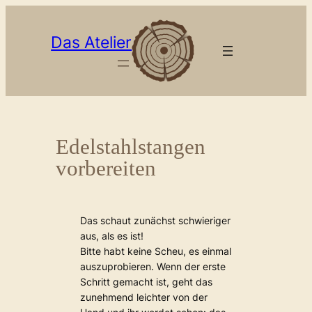
Zum
Inhalt
Das Atelier
springen
Edelstahlstangen
vorbereiten
Das schaut zunächst schwieriger
aus, als es ist!
Bitte habt keine Scheu, es einmal
auszuprobieren. Wenn der erste
Schritt gemacht ist, geht das
zunehmend leichter von der