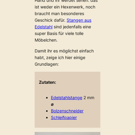
Hand und ihr werdet sehen: das
ist weder ein Hexenwerk, noch
braucht man besonderes
Geschick dafür.
Stangen aus
Edelstahl
sind jedenfalls eine
super Basis für viele tolle
Möbelchen.
Damit ihr es möglichst einfach
habt, zeige ich hier einige
Grundlagen:
Zutaten:
Edelstahlstange
2 mm
⌀
Bolzenschneider
Schleifpapier