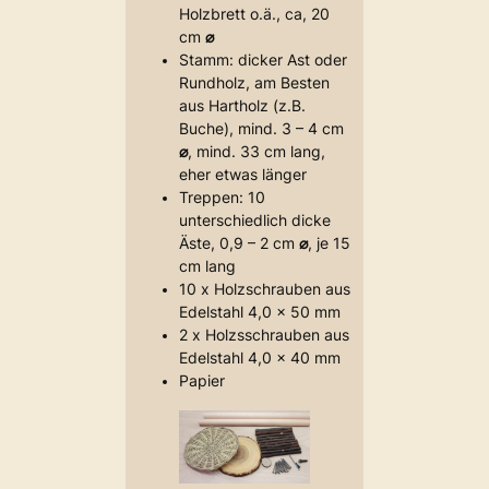
Holzbrett o.ä., ca, 20
cm
⌀
Stamm: dicker Ast oder
Rundholz, am Besten
aus Hartholz (z.B.
Buche), mind. 3 – 4 cm
⌀
, mind. 33 cm lang,
eher etwas länger
Treppen: 10
unterschiedlich dicke
Äste, 0,9 – 2 cm
⌀
, je 15
cm lang
10 x Holzschrauben aus
Edelstahl 4,0 x 50 mm
2 x Holzsschrauben aus
Edelstahl 4,0 x 40 mm
Papier