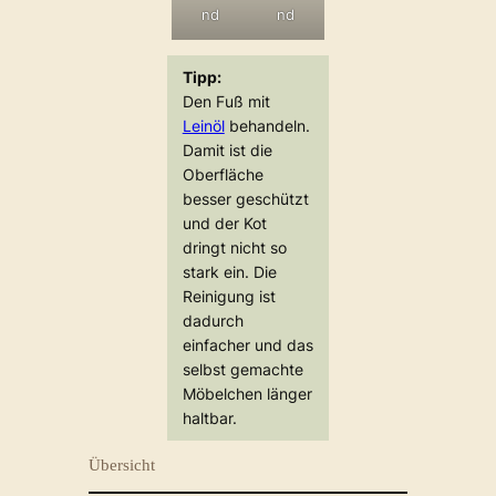
nd
nd
Tipp:
Den Fuß mit
Leinöl
behandeln.
Damit ist die
Oberfläche
besser geschützt
und der Kot
dringt nicht so
stark ein. Die
Reinigung ist
dadurch
einfacher und das
selbst gemachte
Möbelchen länger
haltbar.
Übersicht