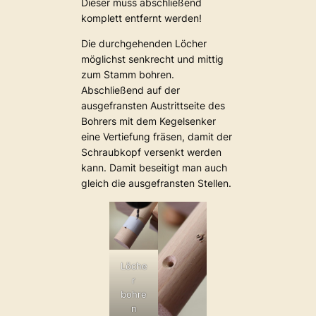
Dieser muss abschließend
komplett entfernt werden!
Die durchgehenden Löcher
möglichst senkrecht und mittig
zum Stamm bohren.
Abschließend auf der
ausgefransten Austrittseite des
Bohrers mit dem Kegelsenker
eine Vertiefung fräsen, damit der
Schraubkopf versenkt werden
kann. Damit beseitigt man auch
gleich die ausgefransten Stellen.
Löche
r
bohre
n