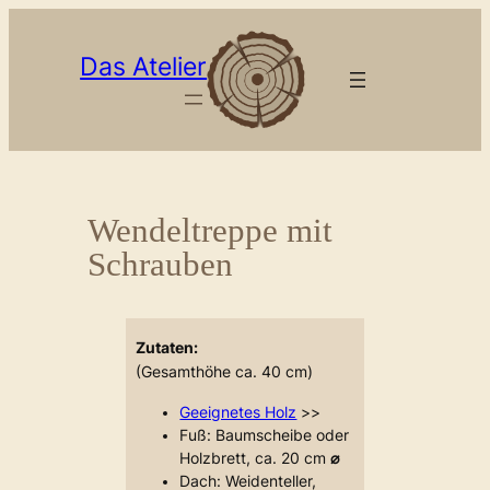
Zum
Inhalt
Das Atelier
springen
Wendeltreppe mit
Schrauben
Zutaten:
(Gesamthöhe ca. 40 cm)
Geeignetes Holz
>>
Fuß: Baumscheibe oder
Holzbrett, ca. 20 cm
⌀
Dach: Weidenteller,