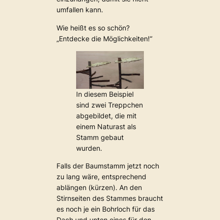
umfallen kann.
Wie heißt es so schön?
„Entdecke die Möglichkeiten!“
In diesem Beispiel
sind zwei Treppchen
abgebildet, die mit
einem Naturast als
Stamm gebaut
wurden.
Falls der Baumstamm jetzt noch
zu lang wäre, entsprechend
ablängen (kürzen). An den
Stirnseiten des Stammes braucht
es noch je ein Bohrloch für das
Dach und unten eines für den