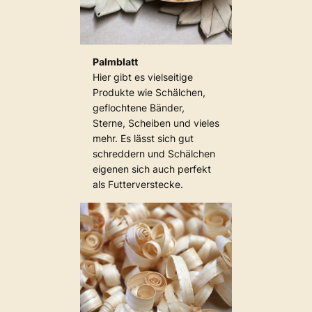
Palmblatt
Hier gibt es vielseitige
Produkte wie Schälchen,
geflochtene Bänder,
Sterne, Scheiben und vieles
mehr. Es lässt sich gut
schreddern und Schälchen
eigenen sich auch perfekt
als Futterverstecke.