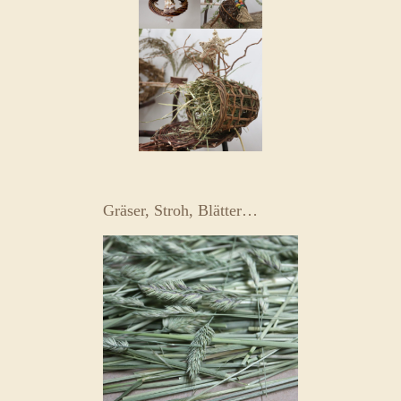
Gräser, Stroh, Blätter…